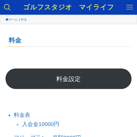
ゴルフスタジオ マイライフ
ホーム
料金
料金
料金設定
料金表
入会金10000円