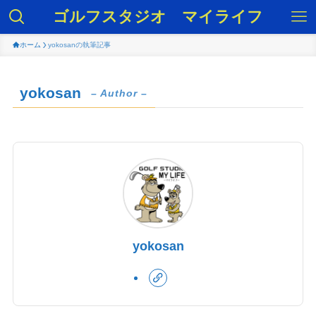
ゴルフスタジオ マイライフ
ホーム
yokosanの執筆記事
yokosan
– Author –
yokosan