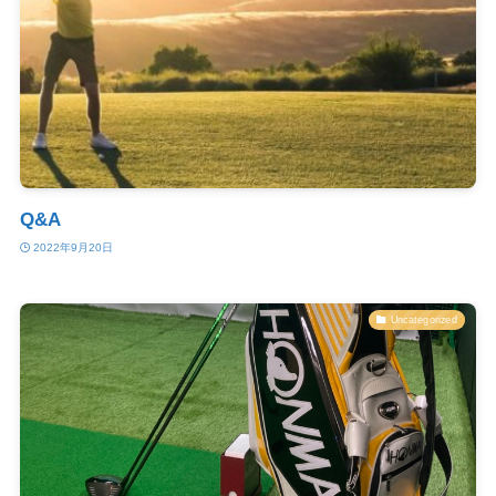
Q&A
2022年9月20日
Uncategorized