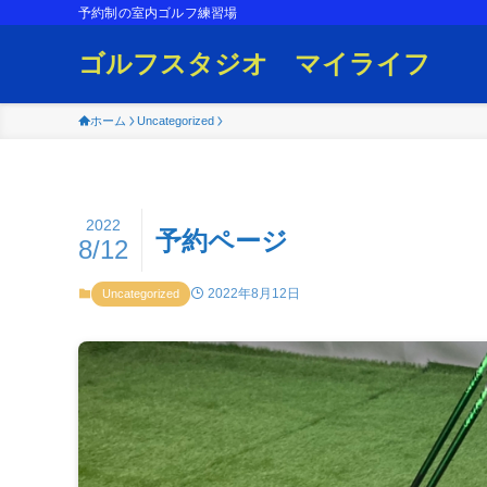
予約制の室内ゴルフ練習場
ゴルフスタジオ マイライフ
ホーム
Uncategorized
2022
予約ページ
8/12
2022年8月12日
Uncategorized