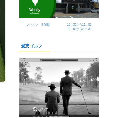
レッスン 金曜日 10：30から12：00
19：00から20：30
愛恵ゴルフ