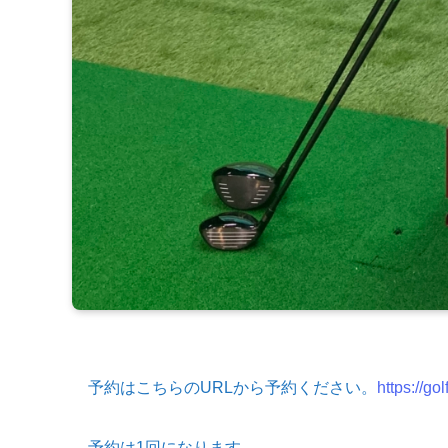
予約はこちらのURLから予約ください。
https://go
予約は1回になります。